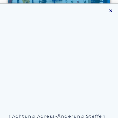
Sondermaschinen
Prototypenbau
! Achtung Adress-Änderung Steffen