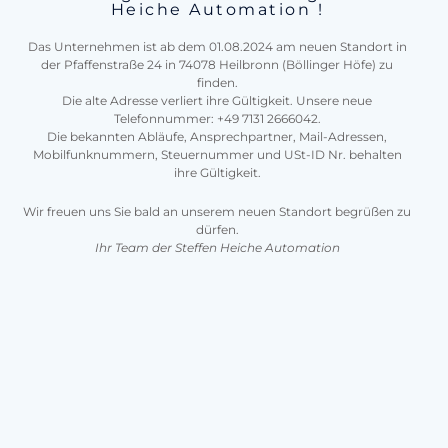
Heiche Automation !
Das Unternehmen ist ab dem 01.08.2024 am neuen Standort in
der Pfaffenstraße 24 in 74078 Heilbronn (Böllinger Höfe) zu
finden.
Die alte Adresse verliert ihre Gültigkeit. Unsere neue
Telefonnummer: +49 7131 2666042.
Die bekannten Abläufe, Ansprechpartner, Mail-Adressen,
Mobilfunknummern, Steuernummer und USt-ID Nr. behalten
ihre Gültigkeit.
Wir freuen uns Sie bald an unserem neuen Standort begrüßen zu
dürfen.
Ihr Team der Steffen Heiche Automation
Dienstleistung