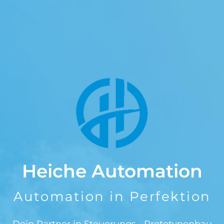
Heiche Automation
Automation in Perfektion
Dein Partner in Steuerungs-, Prototypenbau